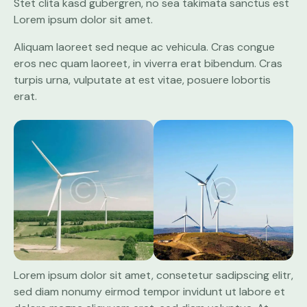
Stet clita kasd gubergren, no sea takimata sanctus est
Lorem ipsum dolor sit amet.
Aliquam laoreet sed neque ac vehicula. Cras congue
eros nec quam laoreet, in viverra erat bibendum. Cras
turpis urna, vulputate at est vitae, posuere lobortis
erat.
Lorem ipsum dolor sit amet, consetetur sadipscing elitr,
sed diam nonumy eirmod tempor invidunt ut labore et