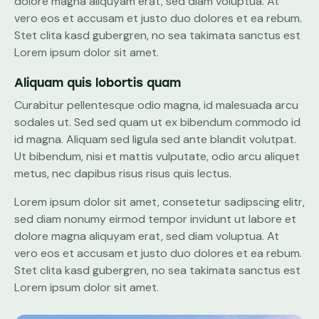
dolore magna aliquyam erat, sed diam voluptua. At
vero eos et accusam et justo duo dolores et ea rebum.
Stet clita kasd gubergren, no sea takimata sanctus est
Lorem ipsum dolor sit amet.
Aliquam quis lobortis quam
Curabitur pellentesque odio magna, id malesuada arcu
sodales ut. Sed sed quam ut ex bibendum commodo id
id magna. Aliquam sed ligula sed ante blandit volutpat.
Ut bibendum, nisi et mattis vulputate, odio arcu aliquet
metus, nec dapibus risus risus quis lectus.
Lorem ipsum dolor sit amet, consetetur sadipscing elitr,
sed diam nonumy eirmod tempor invidunt ut labore et
dolore magna aliquyam erat, sed diam voluptua. At
vero eos et accusam et justo duo dolores et ea rebum.
Stet clita kasd gubergren, no sea takimata sanctus est
Lorem ipsum dolor sit amet.