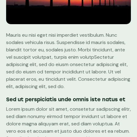
Mauris eu nisi eget nisi imperdiet vestibulum. Nunc
sodales vehicula risus. Suspendisse id mauris sodales,
blandit tortor eu, sodales justo. Morbi tincidunt, ante
vel suscipit volutpat, turpis enim volutpSectetur
adipiscing elit, sed do eiusm onsectetur adipiscing elit,
sed do eiusm od tempor incididunt ut labore. Ut vel
placerat eros, eu tincidunt velit. Consectetur adipiscing
elit, adipiscing elit, sed do.
Sed ut perspiciatis unde omnis iste natus et
Lorem ipsum dolor sit amet, consetetur sadipscing elitr,
sed diam nonumy eirmod tempor invidunt ut labore et
dolore magna aliquyam erat, sed diam voluptua. At
vero eos et accusam et justo duo dolores et ea rebum.