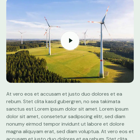
At vero eos et accusam et justo duo dolores et ea
rebum. Stet clita kasd gubergren, no sea takimata
sanctus est Lorem ipsum dolor sit amet. Lorem ipsum
dolor sit amet, consetetur sadipscing elitr, sed diam
nonumy eirmod tempor invidunt ut labore et dolore
magna aliquyam erat, sed diam voluptua. At vero eos et
accusam et justo duo dolores et ea rebum. Stet clita